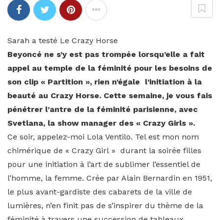
Sarah a testé Le Crazy Horse
Beyoncé ne s’y est pas trompée lorsqu’elle a fait
appel au temple de la féminité pour les besoins de
son clip « Partition », rien n’égale l’initiation à la
beauté au Crazy Horse. Cette semaine, je vous fais
pénétrer l’antre de la féminité parisienne, avec
Svetlana, la show manager des « Crazy Girls ».
Ce soir, appelez-moi Lola Ventilo. Tel est mon nom
chimérique de « Crazy Girl » durant la soirée filles
pour une initiation à l’art de sublimer l’essentiel de
l’homme, la femme. Crée par Alain Bernardin en 1951,
le plus avant-gardiste des cabarets de la ville de
lumières, n’en finit pas de s’inspirer du thème de la
féminité à travers une succession de tableaux