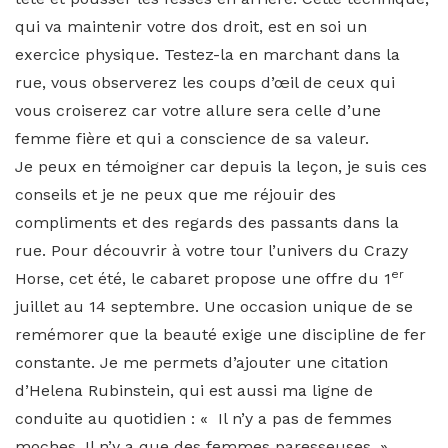
qui va maintenir votre dos droit, est en soi un
exercice physique. Testez-la en marchant dans la
rue, vous observerez les coups d’œil de ceux qui
vous croiserez car votre allure sera celle d’une
femme fière et qui a conscience de sa valeur.
Je peux en témoigner car depuis la leçon, je suis ces
conseils et je ne peux que me réjouir des
compliments et des regards des passants dans la
rue. Pour découvrir à votre tour l’univers du Crazy
er
Horse, cet été, le cabaret propose une offre du 1
juillet au 14 septembre. Une occasion unique de se
remémorer que la beauté exige une discipline de fer
constante. Je me permets d’ajouter une citation
d’Helena Rubinstein, qui est aussi ma ligne de
conduite au quotidien : « Il n’y a pas de femmes
moches. Il n’y a que des femmes paresseuses. »