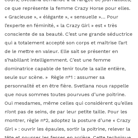
ce que représente la femme Crazy Horse pour elles.
« Gracieuse », « élégante », « sensuelle »… Pour
l’experte en féminité, « la Crazy Girl » est « très
consciente de sa beauté. C’est une grande séductrice
qui a totalement accepté son corps et maîtrise l’art
de le mettre en valeur. Elle sait se présenter en
s’habillant intelligemment. C’est une femme
dominatrice capable de tenir toute la salle entière,
seule sur scène. » Règle n°1 : assumer sa
personnalité et en être fière. Svetlana nous rappelle
que nous sommes toutes pourvues d’une poitrine.
Oui mesdames, même celles qui considèrent qu’elles
n’ont pas de seins, de par leur petite taille. Pour les
montrer, règle n°2, adoptez la posture d’une « Crazy
Girl » : ouvrir les épaules, sortir la poitrine, relever la
tête et pousser les fesses en arrière. Cette technique,