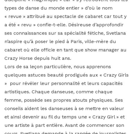
types de danse du monde entier » d’où le nom
« revue » attribué au spectacle de cabaret car tout y
a été « revu » confie-t-elle. Désireuse d’approfondir
ses connaissances sur sa spécialité fétiche, Svetlana
n’aspire qu’à poser le pied à Paris, ville-mère du
cabaret où elle officie en tant que show manager au
Crazy Horse depuis huit ans.
Lors de sa leçon particulière, nous apprenons
quelques astuces beauté prodigués aux « Crazy Girls
» pour révéler leur personnalité et leurs capacités
artistiques. Chaque danseuse, comme chaque
femme, possède ses propres atouts physiques. Ses
conseils aident les danseuses à se mettre en valeur
et ainsi devenir au fil du temps une « Crazy Girl » et
une artiste à part entière. Avant de commencer son
cours, Svetlana demande à la rangée de journalistes,