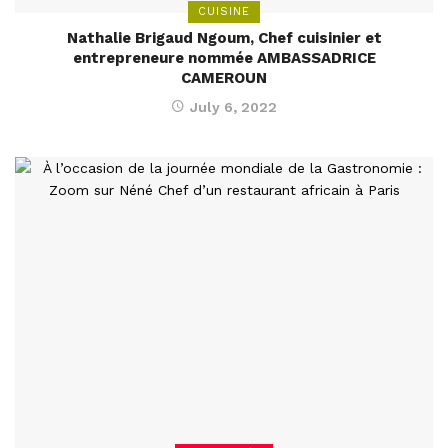
CUISINE
Nathalie Brigaud Ngoum, Chef cuisinier et
entrepreneure nommée AMBASSADRICE
CAMEROUN
July 6, 2022