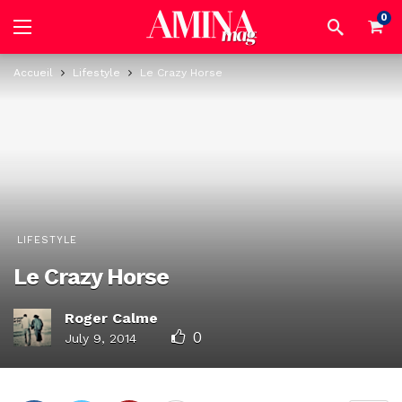
0
Accueil
Lifestyle
Le Crazy Horse
LIFESTYLE
Le Crazy Horse
Roger Calme
0
July 9, 2014