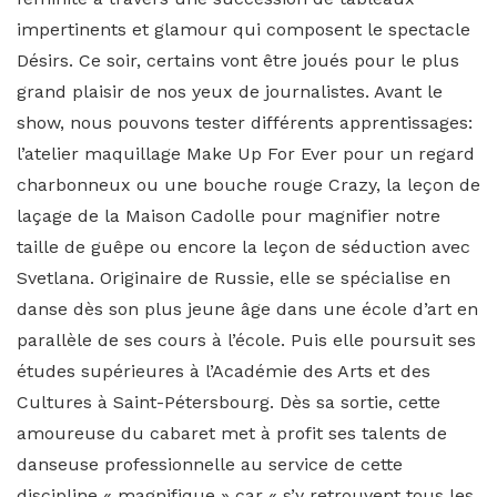
impertinents et glamour qui composent le spectacle
Désirs. Ce soir, certains vont être joués pour le plus
grand plaisir de nos yeux de journalistes. Avant le
show, nous pouvons tester différents apprentissages:
l’atelier maquillage Make Up For Ever pour un regard
charbonneux ou une bouche rouge Crazy, la leçon de
laçage de la Maison Cadolle pour magnifier notre
taille de guêpe ou encore la leçon de séduction avec
Svetlana. Originaire de Russie, elle se spécialise en
danse dès son plus jeune âge dans une école d’art en
parallèle de ses cours à l’école. Puis elle poursuit ses
études supérieures à l’Académie des Arts et des
Cultures à Saint-Pétersbourg. Dès sa sortie, cette
amoureuse du cabaret met à profit ses talents de
danseuse professionnelle au service de cette
discipline « magnifique » car « s’y retrouvent tous les