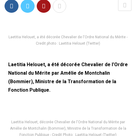
Laetitia Helouet, a été décorée Chevalier de l'Ordre National du Mérite -
Credit photo : Laetitia Helouet (Twitter)
Laetitia Helouet, a été décorée Chevalier de l’Ordre
National du Mérite par Amélie de Montchalin
(Bommier), Ministre de la Transformation de la
Fonction Publique.
Laetitia Helouet, décorée Chevalier de l'Ordre National du Mérite par
Amélie de Montchalin (Bommier), Ministre de la Transformation de la
Fonction Publique - Credit Photo : Laetitia Helouet (Twitter)