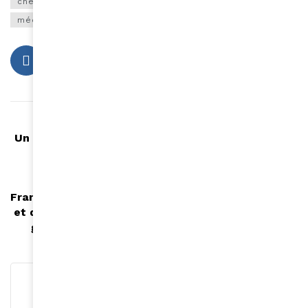
chevalier ordre Nationale d mérite
Laetitia Helouet
médaille
mérite
reconnaissance
Article précédent
Un papa fier célèbre sa fille qui est passée de 1er
officier à capitaine
Article suivant
Françoise Remarck, nouvelle Ministre de la culture
et de la francophonie, ancien Président directeur
général de CANAL+ HORIZONS Côte d’Ivoire