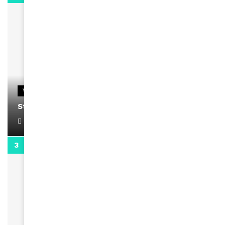
VIDEOS
Stacy passe un message
April 1, 2022
0:13