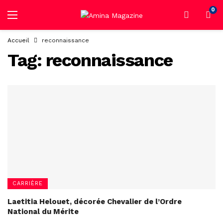
0
Accueil
reconnaissance
Tag:
reconnaissance
CARRIÈRE
Laetitia Helouet, décorée Chevalier de l’Ordre
National du Mérite