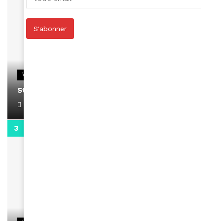
S'abonner
VIDEOS
Stacy passe un message
April 1, 2022
0:13