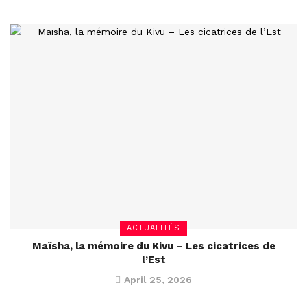
ACTUALITÉS
Maïsha, la mémoire du Kivu – Les cicatrices de
l’Est
April 25, 2026