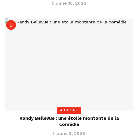
June 16, 2026
À LA UNE
Kandy Bellevue : une étoile montante de la
comédie
June 3, 2026