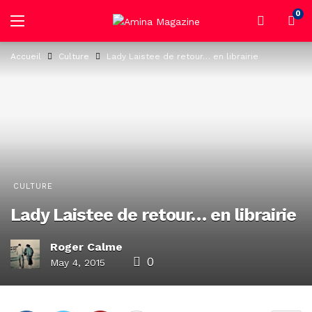
0
Accueil
Culture
Lady Laistee de retour… en librairie
CULTURE
Lady Laistee de retour… en librairie
Roger Calme
0
May 4, 2015