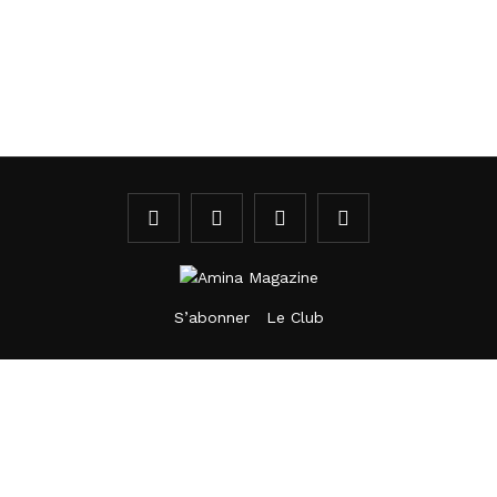
S’abonner
Le Club