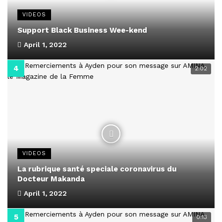
VIDEOS
Support Black Business Wee-kend
April 1, 2022
2:02
VIDEOS
La rubrique santé speciale coronavirus du
Docteur Makanda
April 1, 2022
0:13