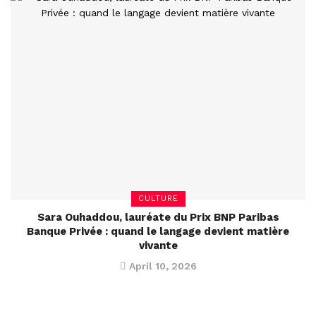
CULTURE
Sara Ouhaddou, lauréate du Prix BNP Paribas
Banque Privée : quand le langage devient matière
vivante
April 10, 2026