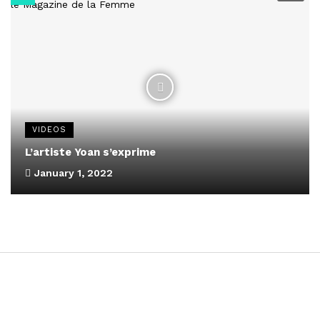
VIDEOS
L’artiste Yoan s’exprime
January 1, 2022