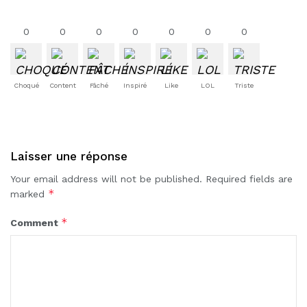
0
0
0
0
0
0
0
Choqué
Content
Fâché
Inspiré
Like
LOL
Triste
Laisser une réponse
Your email address will not be published.
Required fields are
*
marked
*
Comment