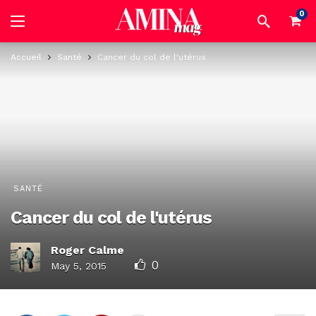
0
Accueil
Santé
Cancer du col de l'utérus
SANTÉ
Cancer du col de l'utérus
Roger Calme
0
May 5, 2015