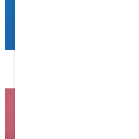
SANTÉ
Les 5 applications africaines de santé à
connaître
March 23, 2026