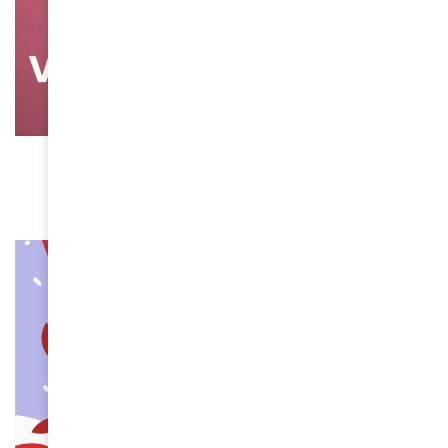
SANTÉ
En avant pour le Téléthon !
December 3, 2025