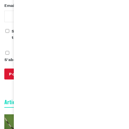
*
Email
Save my name, email, and website in this browser for
the next time I comment.
S'abonner à notre infolettre
Articles connexes