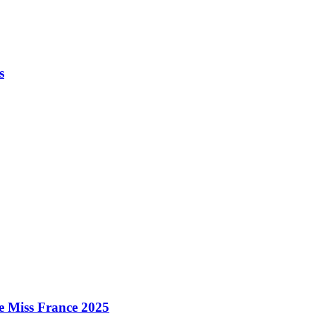
s
e Miss France 2025