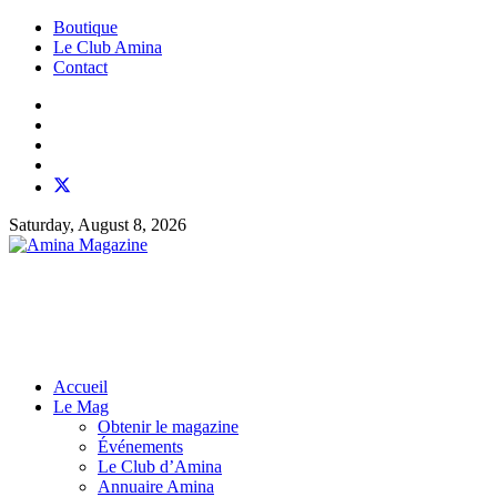
Boutique
Le Club Amina
Contact
Saturday, August 8, 2026
Accueil
Le Mag
Obtenir le magazine
Événements
Le Club d’Amina
Annuaire Amina