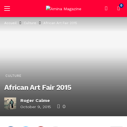
0
Accueil
Culture
African Art Fair 2015
CULTURE
African Art Fair 2015
Roger Calme
0
October 9, 2015