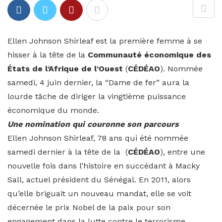
Ellen Johnson Shirleaf est la première femme à se
hisser à la tête de la
Communauté économique des
États de l’Afrique de l’Ouest
(
CÉDÉAO
). Nommée
samedi, 4 juin dernier, la “Dame de fer” aura la
lourde tâche de diriger la vingtième puissance
économique du monde.
Une nomination qui couronne son parcours
Ellen Johnson Shirleaf, 78 ans qui été nommée
samedi dernier à la tête de la (
CÉDÉAO
), entre une
nouvelle fois dans l’histoire en succédant à Macky
Sall, actuel président du Sénégal. En 2011, alors
qu’elle briguait un nouveau mandat, elle se voit
décernée le prix Nobel de la paix pour son
engagement dans la lutte contre le terrorisme.