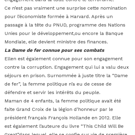
Ce n’est pas vraiment une surprise cette nomination
pour l’économiste formée à Harvard. Après un
passage à la tête du PNUD, programme des Nations
Unies pour le développement,ou encore la Banque
Mondiale, elle devient ministre des finances.
La Dame de fer connue pour ses combats
Ellen est également connue pour son engagement
contre la corruption. Engagement qui lui a valu deux
séjours en prison. Surnommée à juste titre la “Dame
de fer”, la femme politique n’a eu de cesse de
défendre et servir les intérêts du peuple.
Maman de 4 enfants, la femme politique avait été
faite Grand Croix de la légion d’honneur par le
président français François Hollande en 2012.
Elle
est également l’auteure du livre “This Child Will Be
Great”dans lequel, elle se confie sur vie de première