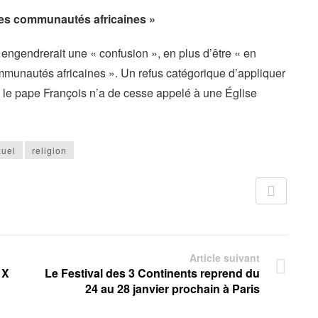
 des communautés africaines »
 engendrerait une « confusion », en plus d’être « en
ommunautés africaines ». Un refus catégorique d’appliquer
, le pape François n’a de cesse appelé à une Église
uel
religion
Article suivant
 X
Le Festival des 3 Continents reprend du
24 au 28 janvier prochain à Paris