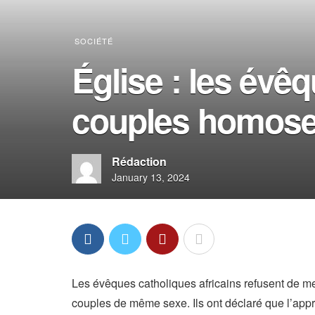
SOCIÉTÉ
Église : les évêq
couples homose
Rédaction
January 13, 2024
Les évêques catholiques africains refusent de met
couples de même sexe. Ils ont déclaré que l’appr