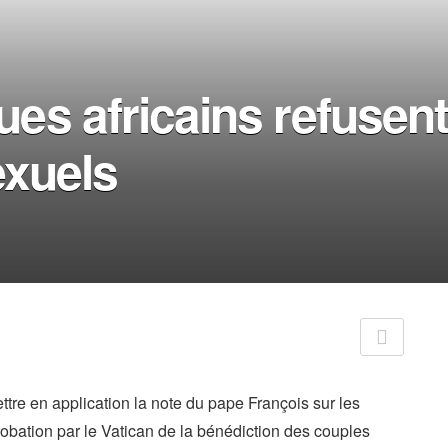
ues africains refusent
xuels
tre en application la note du pape François sur les
obation par le Vatican de la bénédiction des couples