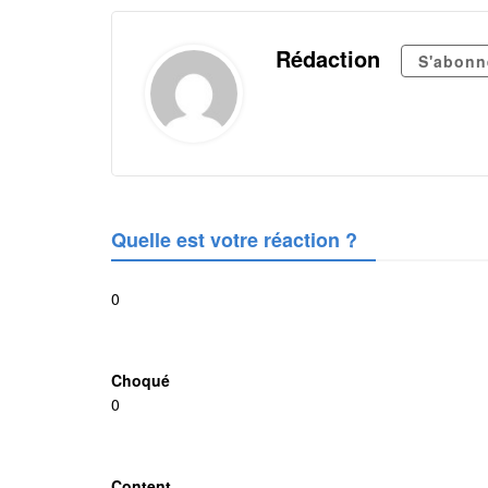
Rédaction
S'abonn
Quelle est votre réaction ?
0
Choqué
0
Content