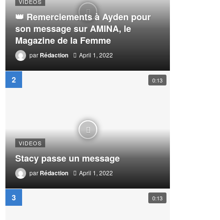
VIDEOS
👑 Remerciements à Ayden pour
son message sur AMINA, le
Magazine de la Femme
par
Rédaction
April 1, 2022
0:13
VIDEOS
Stacy passe un message
par
Rédaction
April 1, 2022
0:13