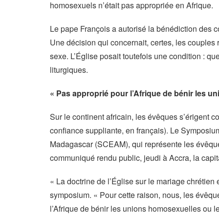
homosexuels n’était pas appropriée en Afrique.
Le pape François a autorisé la bénédiction des co
Une décision qui concernait, certes, les couples
sexe. L’Église posait toutefois une condition : qu
liturgiques.
« Pas approprié pour l’Afrique de bénir les 
Sur le continent africain, les évêques s’érigent co
confiance suppliante, en français). Le Symposiu
Madagascar (SCEAM), qui représente les évêques
communiqué rendu public, jeudi à Accra, la capi
« La doctrine de l’Église sur le mariage chrétien 
symposium. « Pour cette raison, nous, les évêques
l’Afrique de bénir les unions homosexuelles ou 