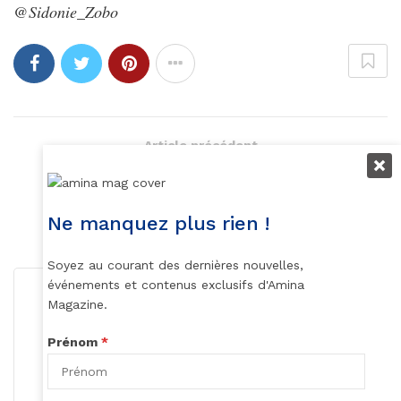
@Sidonie_Zobo
Article précédent
Burundi : série d’explosions
Article suivant
Ne manquez plus rien !
Les sandales Maasaï
Soyez au courant des dernières nouvelles,
événements et contenus exclusifs d'Amina
Magazine.
Prénom
*
Roger Calme