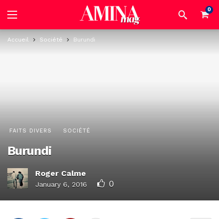
0
Accueil
Société
Burundi
FAITS DIVERS
SOCIÉTÉ
Burundi
Roger Calme
0
January 6, 2016