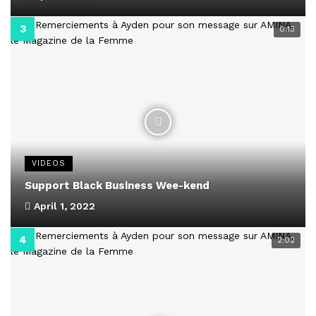
0:13
VIDEOS
Support Black Business Wee-kend
April 1, 2022
2:02