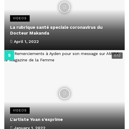
VIDEOS
La rubrique santé speciale coronavirus du
Docteur Makanda
April 1, 2022
0:13
VIDEOS
L’artiste Yoan s’exprime
January 1, 2022