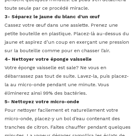
toute seule par ce procédé miracle.
3- Séparez le jaune du blanc d’un œuf
Cassez votre œuf dans une assiette. Prenez une
petite bouteille en plastique. Placez-là au-dessus du
jaune et aspirez d’un coup en exerçant une pression
sur la bouteille comme pour en chasser l’air.
4- Nettoyer votre éponge vaisselle
Votre éponge vaisselle est sale? Ne vous en
débarrassez pas tout de suite. Lavez-la, puis placez-
la au micro-onde pendant une minute. Vous
éliminerez ainsi 99% des bactéries.
5- Nettoyez votre micro-onde
Pour nettoyer facilement et naturellement votre
micro-onde, placez-y un bol d’eau contenant des
tranches de citron. Faites chauffer pendant quelques
minutes. La vapeur dégager ramollira les éclats de