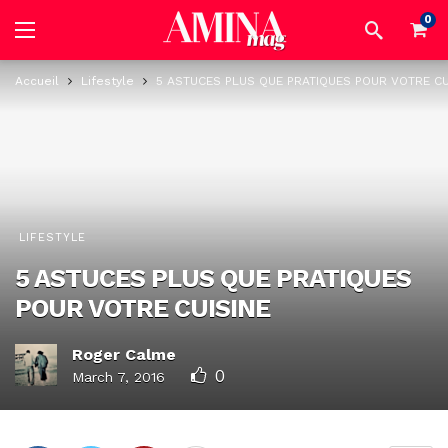
0
Accueil
Lifestyle
5 ASTUCES PLUS QUE PRATIQUES POUR VOTRE CU
LIFESTYLE
5 ASTUCES PLUS QUE PRATIQUES
POUR VOTRE CUISINE
Roger Calme
0
March 7, 2016