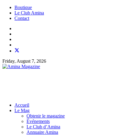
Boutique
Le Club Amina
Contact
Friday, August 7, 2026
Accueil
Le Mag
Obtenir le magazine
Événements
Le Club d’Amina
Annuaire Amina