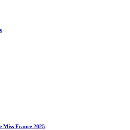
s
e Miss France 2025