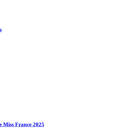
s
e Miss France 2025