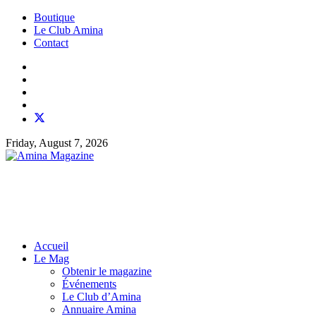
Boutique
Le Club Amina
Contact
Friday, August 7, 2026
Accueil
Le Mag
Obtenir le magazine
Événements
Le Club d’Amina
Annuaire Amina