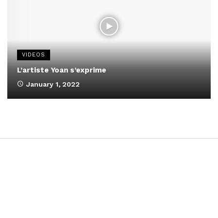
VIDEOS
L’artiste Yoan s’exprime
January 1, 2022