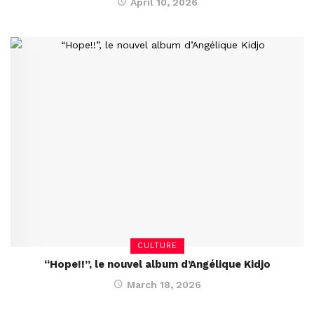
April 10, 2026
CULTURE
“Hope!!”, le nouvel album d’Angélique Kidjo
March 18, 2026