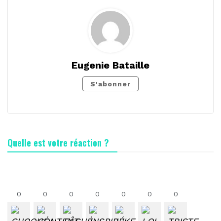
Eugenie Bataille
S'abonner
Quelle est votre réaction ?
0
0
0
0
0
0
0