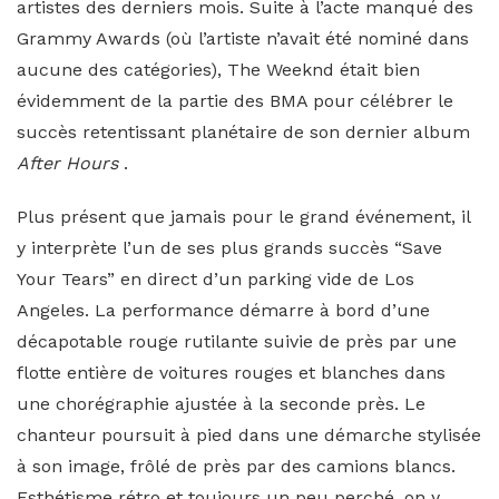
artistes des derniers mois. Suite à l’acte manqué des
Grammy Awards (où l’artiste n’avait été nominé dans
aucune des catégories), The Weeknd était bien
évidemment de la partie des BMA pour célébrer le
succès retentissant planétaire de son dernier album
After Hours
.
Plus présent que jamais pour le grand événement, il
y interprète l’un de ses plus grands succès “Save
Your Tears” en direct d’un parking vide de Los
Angeles. La performance démarre à bord d’une
décapotable rouge rutilante suivie de près par une
flotte entière de voitures rouges et blanches dans
une chorégraphie ajustée à la seconde près. Le
chanteur poursuit à pied dans une démarche stylisée
à son image, frôlé de près par des camions blancs.
Esthétisme rétro et toujours un peu perché, on y