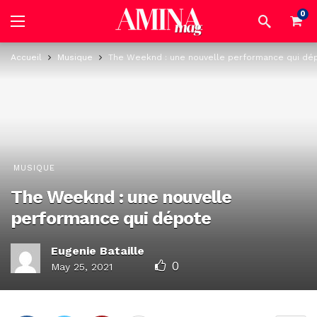
0
Accueil
Musique
The Weeknd : une nouvelle performance qui dé
MUSIQUE
The Weeknd : une nouvelle
performance qui dépote
Eugenie Bataille
0
May 25, 2021