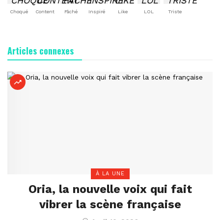
Choqué
Content
Fâché
Inspiré
Like
LOL
Triste
Articles connexes
À LA UNE
Oria, la nouvelle voix qui fait
vibrer la scène française