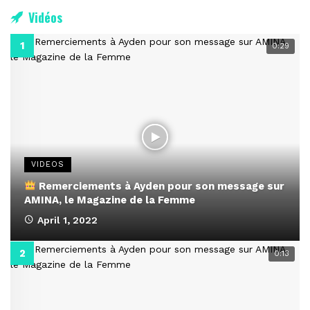
Vidéos
0:29
VIDEOS
Remerciements à Ayden pour son message sur
AMINA, le Magazine de la Femme
April 1, 2022
0:13