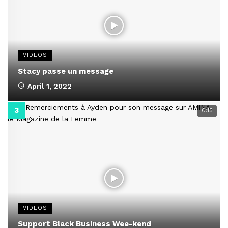
VIDEOS
Stacy passe un message
April 1, 2022
0:13
VIDEOS
Support Black Business Wee-kend