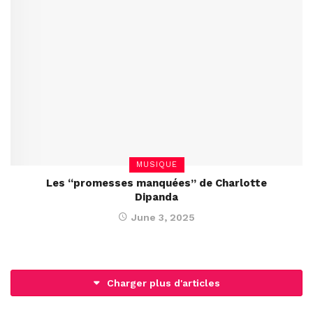
MUSIQUE
Les “promesses manquées” de Charlotte
Dipanda
June 3, 2025
Charger plus d'articles