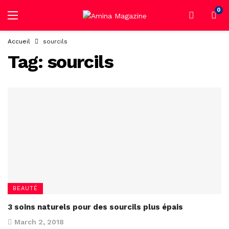
0
Accueil
sourcils
Tag:
sourcils
BEAUTÉ
3 soins naturels pour des sourcils plus épais
March 2, 2018