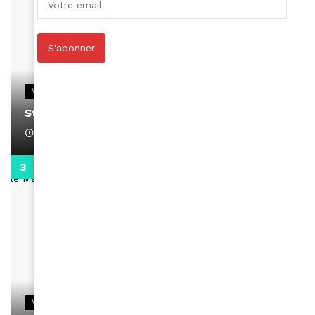
S'abonner
VIDEOS
Stacy passe un message
April 1, 2022
0:13
VIDEOS