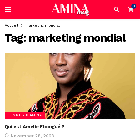
0
Accueil
marketing mondial
Tag:
marketing mondial
FEMMES D'AMINA
Qui est Amélie Ebongué ?
November 28, 2023