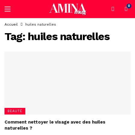
0
Accueil
huiles naturelles
Tag:
huiles naturelles
BEAUTÉ
Comment nettoyer le visage avec des huiles
naturelles ?