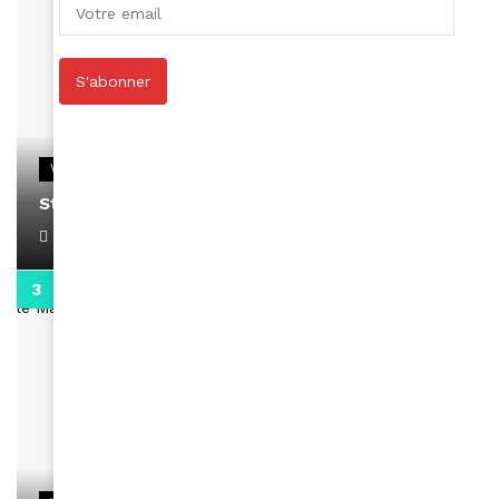
S'abonner
VIDEOS
Stacy passe un message
April 1, 2022
0:13