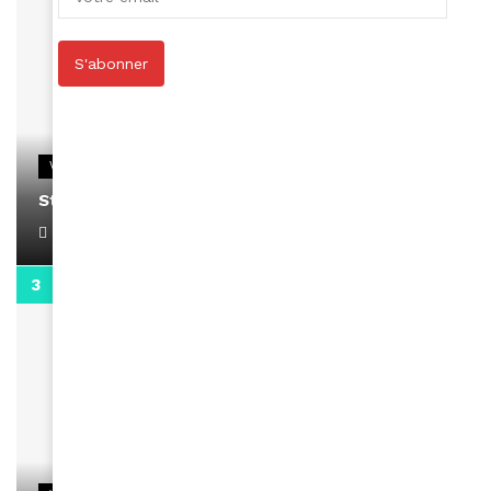
S'abonner
VIDEOS
Stacy passe un message
April 1, 2022
0:13