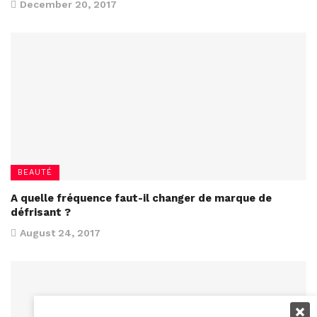
December 20, 2017
BEAUTÉ
A quelle fréquence faut-il changer de marque de
défrisant ?
August 24, 2017