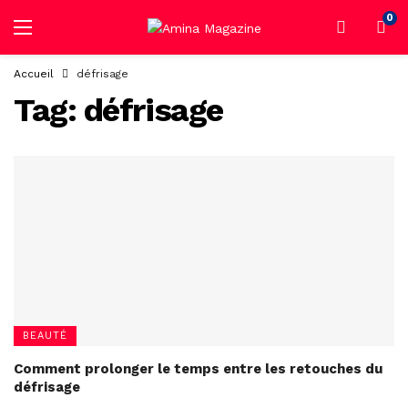
0
Accueil
défrisage
Tag:
défrisage
BEAUTÉ
Comment prolonger le temps entre les retouches du
défrisage