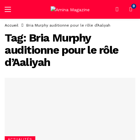
0
Accueil
Bria Murphy auditionne pour le rôle d’Aaliyah
Tag:
Bria Murphy
auditionne pour le rôle
d’Aaliyah
ACTUALITÉS