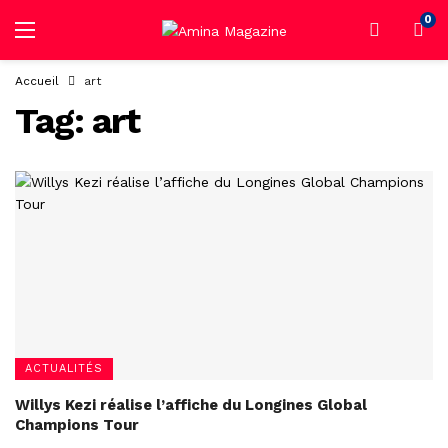
0
Accueil
art
Tag:
art
ACTUALITÉS
Willys Kezi réalise l’affiche du Longines Global
Champions Tour