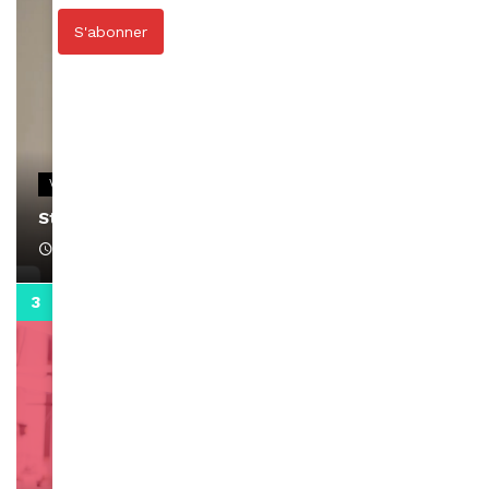
S'abonner
VIDEOS
Stacy passe un message
April 1, 2022
0:13