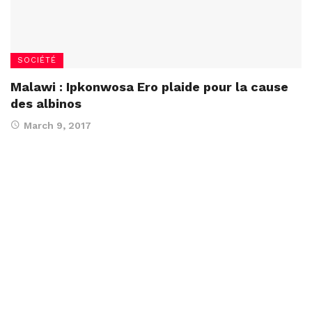
SOCIÉTÉ
Malawi : Ipkonwosa Ero plaide pour la cause
des albinos
March 9, 2017