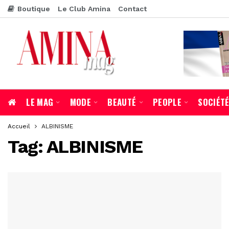
Boutique
Le Club Amina
Contact
LE MAG
MODE
BEAUTÉ
PEOPLE
SOCIÉT
Accueil
ALBINISME
Tag:
ALBINISME