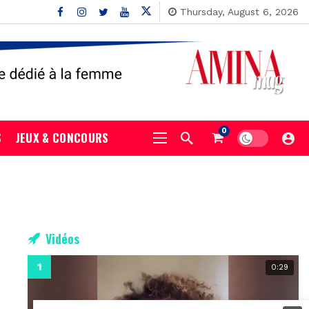
Thursday, August 6, 2026
0
S
JEUX & CONCOURS
Vidéos
0:29