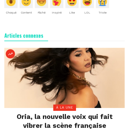
Choqué
Content
Fâché
Inspiré
Like
LOL
Triste
Articles connexes
À LA UNE
Oria, la nouvelle voix qui fait
vibrer la scène française