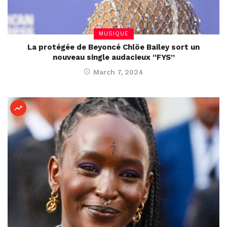
MUSIQUE
La protégée de Beyoncé Chlöe Bailey sort un
nouveau single audacieux “FYS”
March 7, 2024