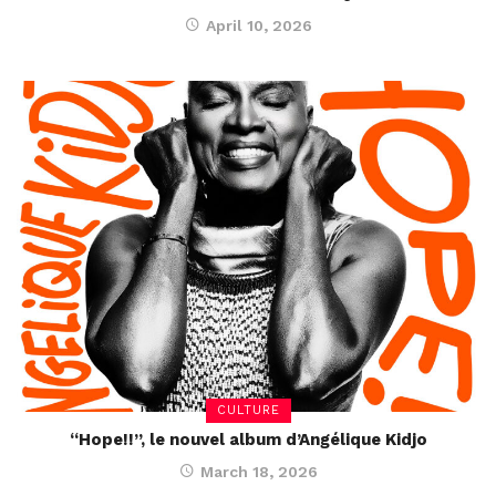
April 10, 2026
CULTURE
“Hope!!”, le nouvel album d’Angélique Kidjo
March 18, 2026