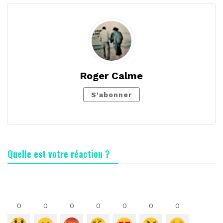
Roger Calme
S'abonner
Quelle est votre réaction ?
0
0
0
0
0
0
0