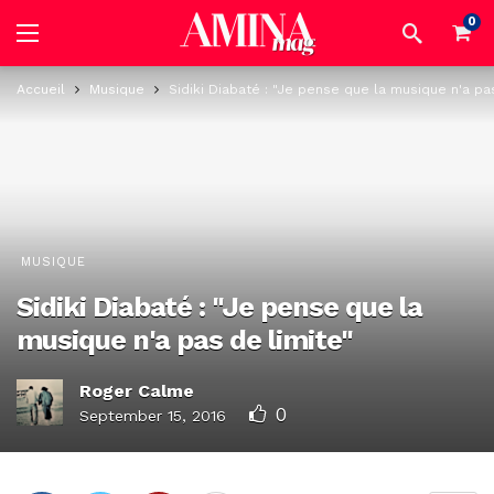
0
Accueil
Musique
Sidiki Diabaté : "Je pense que la musique n'a pa
MUSIQUE
Sidiki Diabaté : "Je pense que la
musique n'a pas de limite"
Roger Calme
0
September 15, 2016