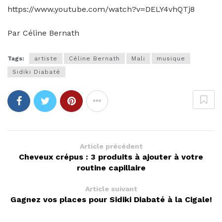
https://www.youtube.com/watch?v=DELY4vhQTj8
Par Céline Bernath
Tags:
artiste
Céline Bernath
Mali
musique
Sidiki Diabaté
Article précédent
Cheveux crépus : 3 produits à ajouter à votre
routine capillaire
Article suivant
Gagnez vos places pour Sidiki Diabaté à la Cigale!