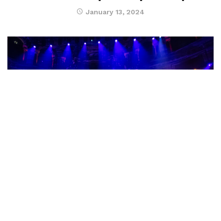
January 13, 2024
MUSIQUE
40 ans de carrière pour Angélique Kidjo
December 26, 2023