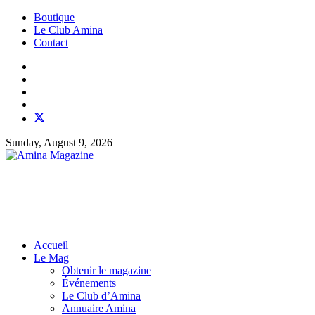
Boutique
Le Club Amina
Contact
Sunday, August 9, 2026
Accueil
Le Mag
Obtenir le magazine
Événements
Le Club d’Amina
Annuaire Amina