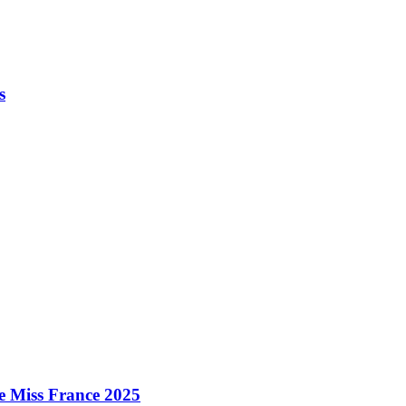
s
e Miss France 2025