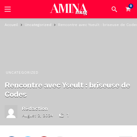
0
Accueil
Uncategorized
Rencontre avec Yseult : briseuse de Code
UNCATEGORIZED
Rencontre avec Yseult : briseuse de
Codes
Rédaction
1
August 2, 2024