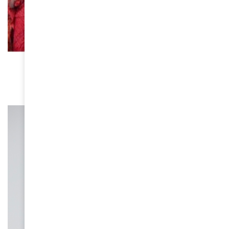
SOCIÉTÉ
“Non” aux violences faites aux femmes
November 24, 2023