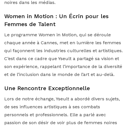
noires dans les médias.
Women in Motion : Un Écrin pour les
Femmes de Talent
Le programme Women in Motion, qui se déroule
chaque année à Cannes, met en lumière les femmes
qui façonnent les industries culturelles et artistiques.
C’est dans ce cadre que Yseult a partagé sa vision et
son expérience, rappelant l’importance de la diversité
et de l’inclusion dans le monde de l’art et au-delà.
Une Rencontre Exceptionnelle
Lors de notre échange, Yseult a abordé divers sujets,
de ses influences artistiques à ses combats
personnels et professionnels. Elle a parlé avec
passion de son désir de voir plus de femmes noires