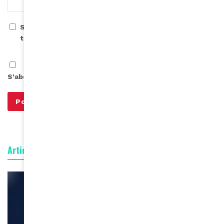
Save my name, email, and website in this browser for
the next time I comment.
S'abonner à notre infolettre
Articles connexes