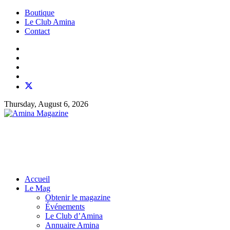
Boutique
Le Club Amina
Contact
Thursday, August 6, 2026
Accueil
Le Mag
Obtenir le magazine
Événements
Le Club d’Amina
Annuaire Amina