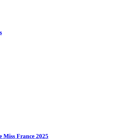
s
e Miss France 2025