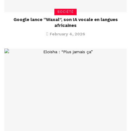
SOCIÉTÉ
Google lance “Waxal”, son IA vocale en langues
africaines
February 4, 2026