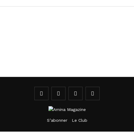
S’abonner
Le Club