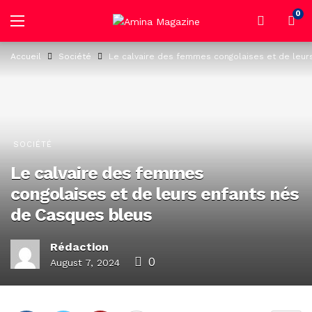
0
Accueil
Société
Le calvaire des femmes congolaises et de leur
SOCIÉTÉ
Le calvaire des femmes
congolaises et de leurs enfants nés
de Casques bleus
Rédaction
0
August 7, 2024