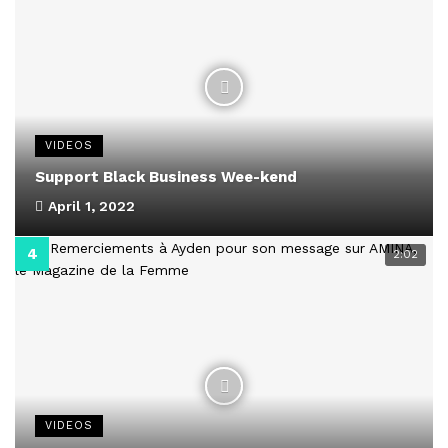
VIDEOS
Support Black Business Wee-kend
April 1, 2022
2:02
VIDEOS