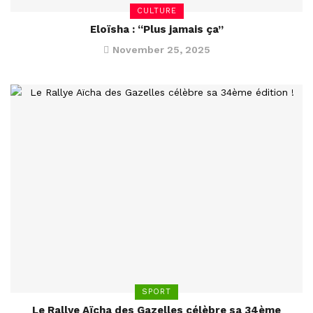
CULTURE
Eloïsha : “Plus jamais ça”
November 25, 2025
SPORT
Le Rallye Aïcha des Gazelles célèbre sa 34ème