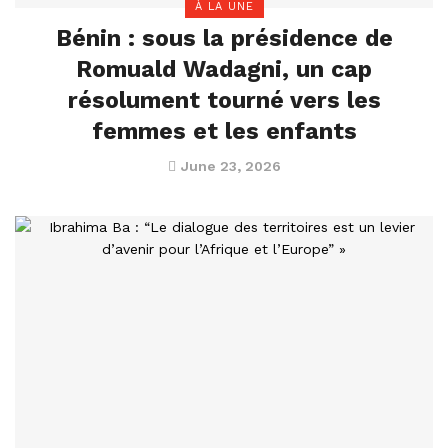
À LA UNE
Bénin : sous la présidence de
Romuald Wadagni, un cap
résolument tourné vers les
femmes et les enfants
June 23, 2026