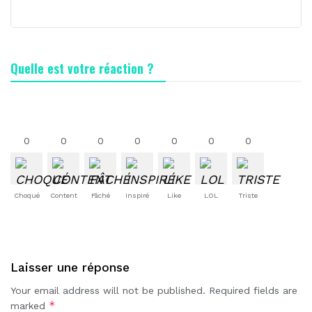
Quelle est votre réaction ?
0
0
0
0
0
0
0
Choqué
Content
Fâché
Inspiré
Like
LOL
Triste
Laisser une réponse
Your email address will not be published.
Required fields are
*
marked