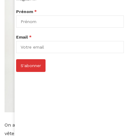
Prénom
*
Email
*
S'abonner
On aime le chic et la sensualité de cette marque de
vêtements française fondée en 2019 par Emma