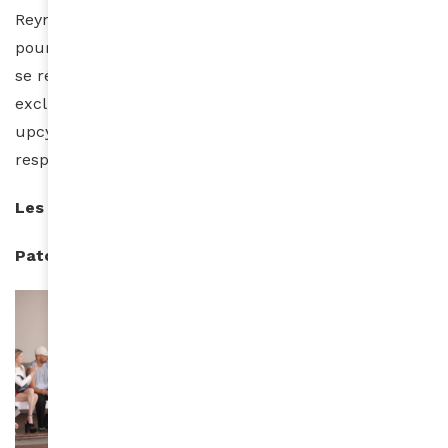
Reynaud. Parce que les tenues Marcia sont conçues
pour épouser les courbes, elles invitent les femmes à
se réapproprier leur silhouette. Utilisant
exclusivement des matériaux naturels, recyclés ou
upcyclés, Marcia fait attention à ce que sa mode soit
responsable et produite en France et en Europe.
Les Historiques
Patou