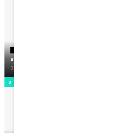
VIDEOS
Stacy passe un message
April 1, 2022
0:13