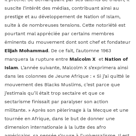
suscite l’intérêt des médias, contribuant ainsi au
prestige et au développement de Nation of Islam,
suite à de nombreuses tensions. Cette notoriété est
pourtant mal appréciée par certains membres
éminents du mouvement dont sont chef et fondateur
Elijah Mohammad
. De ce fait, l’automne 1963
marquera la rupture entre
Malcolm X
et
Nation of
Islam
. L’année suivante, Malcolm X s’exprimera ainsi
dans les colonnes de Jeune Afrique : « Si j’ai quitté le
mouvement des Blacks Muslims, c’est parce que
j’estimais qu’il était trop sectaire et que ce
sectarisme finissait par paralyser son action
militante. » Après son pèlerinage à la Mecque et une
tournée en Afrique, dans le but de donner une
dimension internationale à la lutte des afro
américains, sa pensée s’ouvre à l’universalisme. Il est