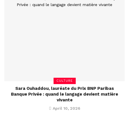
CULTURE
Sara Ouhaddou, lauréate du Prix BNP Paribas
Banque Privée : quand le langage devient matière
vivante
April 10, 2026