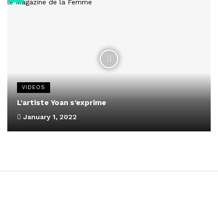
VIDEOS
L’artiste Yoan s’exprime
January 1, 2022