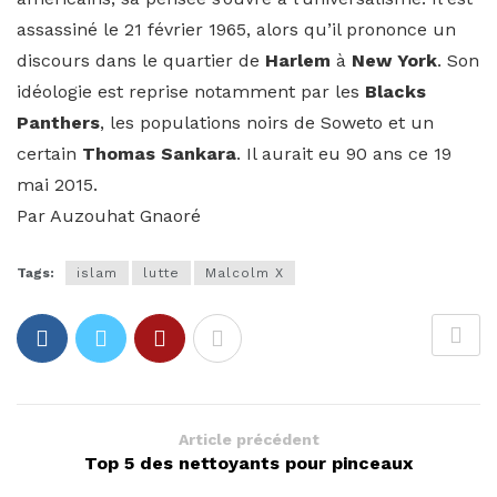
assassiné le 21 février 1965, alors qu’il prononce un
discours dans le quartier de
Harlem
à
New York
. Son
idéologie est reprise notamment par les
Blacks
Panthers
, les populations noirs de Soweto et un
certain
Thomas Sankara
. Il aurait eu 90 ans ce 19
mai 2015.
Par Auzouhat Gnaoré
Tags:
islam
lutte
Malcolm X
Article précédent
Top 5 des nettoyants pour pinceaux