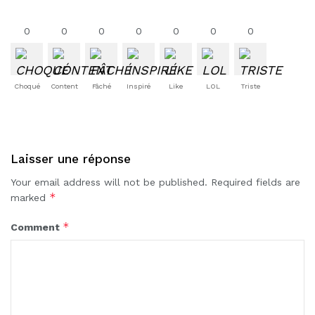
0
0
0
0
0
0
0
Choqué
Content
Fâché
Inspiré
Like
LOL
Triste
Laisser une réponse
Your email address will not be published.
Required fields are
*
marked
*
Comment