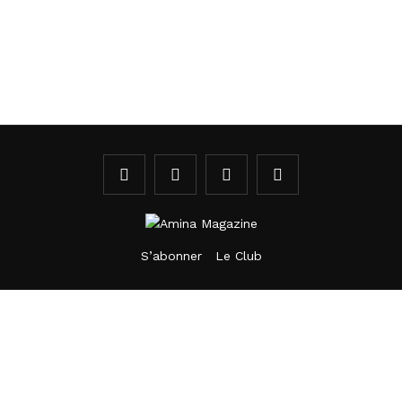
S’abonner
Le Club