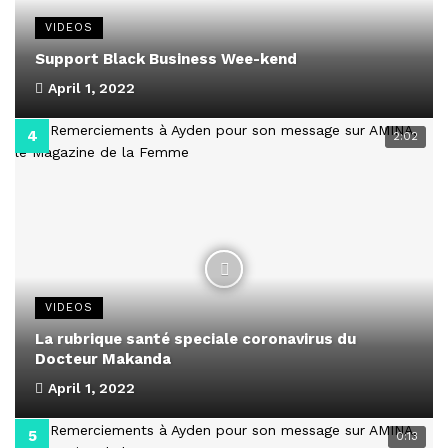
VIDEOS
Support Black Business Wee-kend
April 1, 2022
2:02
VIDEOS
La rubrique santé speciale coronavirus du
Docteur Makanda
April 1, 2022
0:13