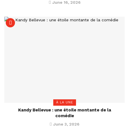
June 16, 2026
À LA UNE
Kandy Bellevue : une étoile montante de la
comédie
June 3, 2026