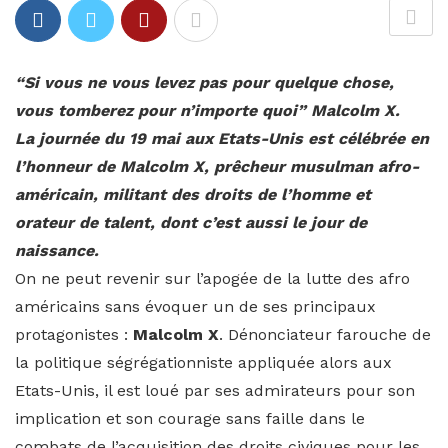
“Si vous ne vous levez pas pour quelque chose,
vous tomberez pour n’importe quoi” Malcolm X.
La journée du 19 mai aux Etats-Unis est célébrée en
l’honneur de Malcolm X, prêcheur musulman afro-
américain, militant des droits de l’homme et
orateur de talent, dont c’est aussi le jour de
naissance.
On ne peut revenir sur l’apogée de la lutte des afro
américains sans évoquer un de ses principaux
protagonistes :
Malcolm X
. Dénonciateur farouche de
la politique ségrégationniste appliquée alors aux
Etats-Unis, il est loué par ses admirateurs pour son
implication et son courage sans faille dans le
combats de l’acquisition des droits civiques pour les