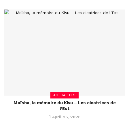
ACTUALITÉS
Maïsha, la mémoire du Kivu – Les cicatrices de
l’Est
April 25, 2026