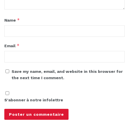
*
Name
*
Email
Save my name, email, and website in this browser for
the next time I comment.
S'abonner à notre infolettre