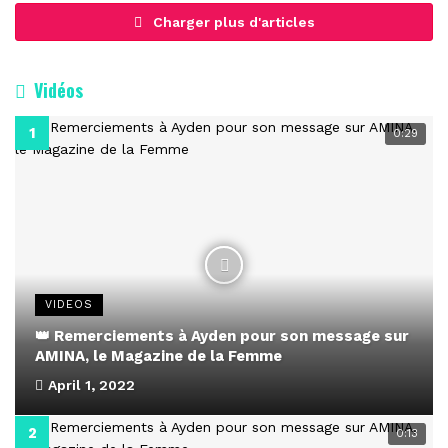
Charger plus d'articles
Vidéos
0:29
VIDEOS
👑 Remerciements à Ayden pour son message sur
AMINA, le Magazine de la Femme
April 1, 2022
0:13