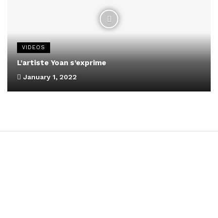
VIDEOS
L’artiste Yoan s’exprime
January 1, 2022