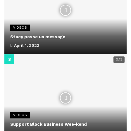
VIDEOS
Stacy passe un message
April 1, 2022
0:13
VIDEOS
Support Black Business Wee-kend