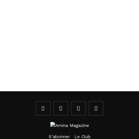
S’abonner
Le Club