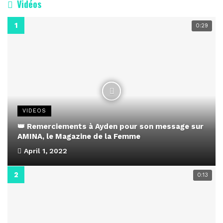
Vidéos
0:29
VIDEOS
👑 Remerciements à Ayden pour son message sur
AMINA, le Magazine de la Femme
April 1, 2022
0:13