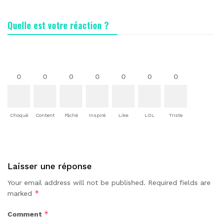
Quelle est votre réaction ?
0
0
0
0
0
0
0
Choqué
Content
Fâché
Inspiré
Like
LOL
Triste
Laisser une réponse
Your email address will not be published.
Required fields are
*
marked
*
Comment