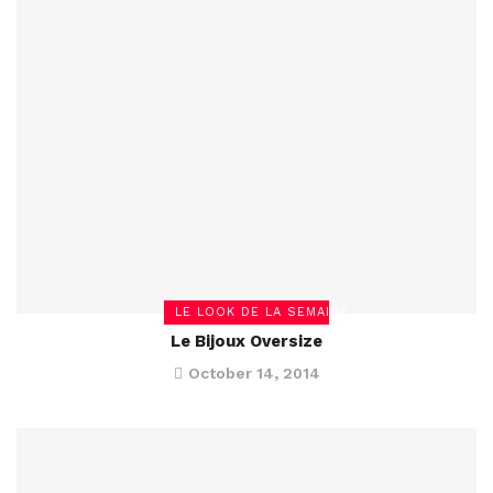
LE LOOK DE LA SEMAINE
Le Bijoux Oversize
October 14, 2014