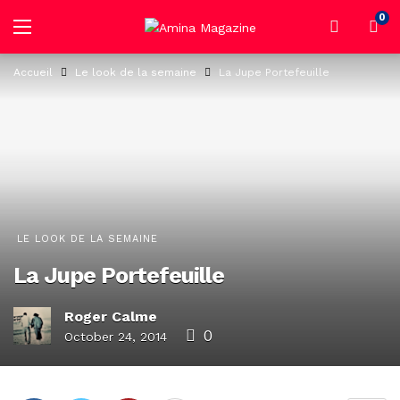
0
Accueil
Le look de la semaine
La Jupe Portefeuille
LE LOOK DE LA SEMAINE
La Jupe Portefeuille
Roger Calme
0
October 24, 2014