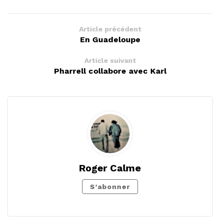
Article précédent
En Guadeloupe
Article suivant
Pharrell collabore avec Karl
Roger Calme
S'abonner