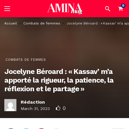
0
Accueil
Combats de femmes
Jocelyne Béroard : « Kassav’ m’a appo
COMBATS DE FEMMES
Jocelyne Béroard : « Kassav’ m’a
apporté la rigueur, la patience, la
réflexion et le partage »
Rédaction
0
March 31, 2023