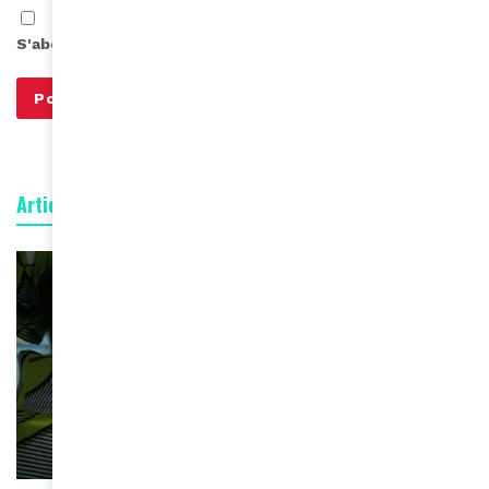
S'abonner à notre infolettre
Articles connexes
COMBATS DE FEMMES