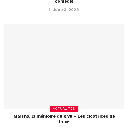
comédie
June 3, 2026
ACTUALITÉS
Maïsha, la mémoire du Kivu – Les cicatrices de
l’Est