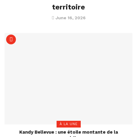
territoire
June 16, 2026
À LA UNE
Kandy Bellevue : une étoile montante de la