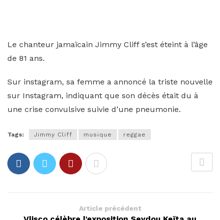
Le chanteur jamaïcain Jimmy Cliff s’est éteint à l’âge
de 81 ans.
Sur instagram, sa femme a annoncé la triste nouvelle
sur Instagram, indiquant que son décès était du à
une crise convulsive suivie d’une pneumonie.
Tags:
Jimmy Cliff
musique
reggae
Article précédent
Vlisco célèbre l'exposition Seydou Keïta au