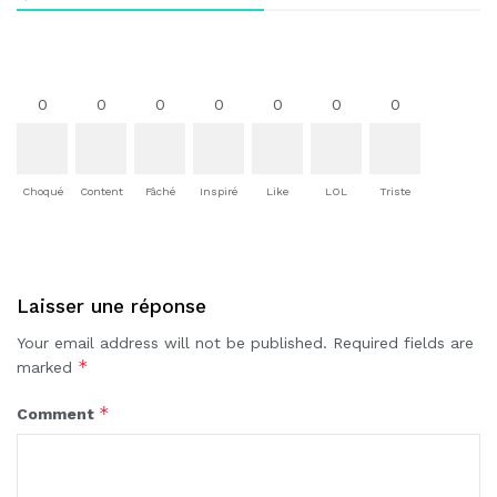
0
0
0
0
0
0
0
Choqué
Content
Fâché
Inspiré
Like
LOL
Triste
Laisser une réponse
Your email address will not be published.
Required fields are
*
marked
*
Comment