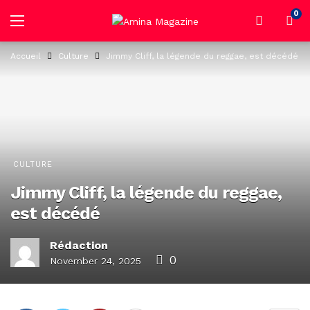
0
Accueil
Culture
Jimmy Cliff, la légende du reggae, est décédé
CULTURE
Jimmy Cliff, la légende du reggae,
est décédé
Rédaction
0
November 24, 2025