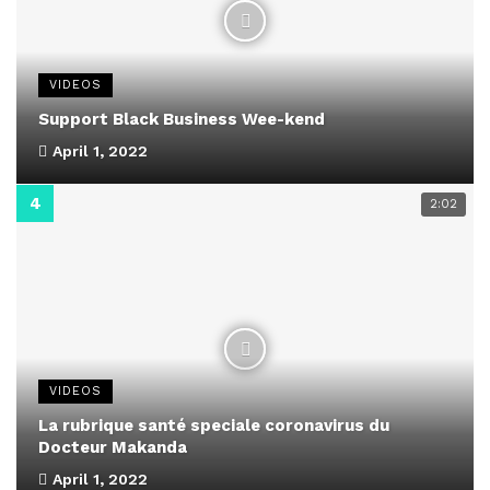
VIDEOS
Support Black Business Wee-kend
April 1, 2022
2:02
VIDEOS
La rubrique santé speciale coronavirus du
Docteur Makanda
April 1, 2022