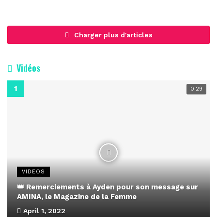
Charger plus d'articles
Vidéos
0:29
VIDEOS
👑 Remerciements à Ayden pour son message sur
AMINA, le Magazine de la Femme
April 1, 2022