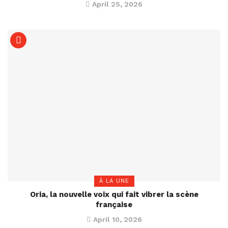
April 25, 2026
À LA UNE
Oria, la nouvelle voix qui fait vibrer la scène
française
April 10, 2026