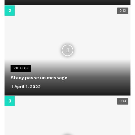
0:13
VIDEOS
Stacy passe un message
April 1, 2022
0:13