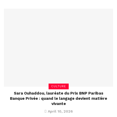
CULTURE
Sara Ouhaddou, lauréate du Prix BNP Paribas
Banque Privée : quand le langage devient matière
vivante
April 10, 2026