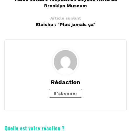
Brooklyn Museum
Article suivant
Eloïsha : "Plus jamais ça"
Rédaction
S'abonner
Quelle est votre réaction ?