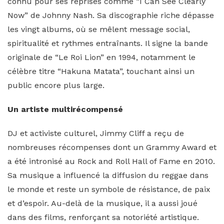
connu pour ses reprises comme “I Can See Clearly
Now” de Johnny Nash. Sa discographie riche dépasse
les vingt albums, où se mêlent message social,
spiritualité et rythmes entraînants. Il signe la bande
originale de “Le Roi Lion” en 1994, notamment le
célèbre titre “Hakuna Matata”, touchant ainsi un
public encore plus large.
Un artiste multirécompensé
DJ et activiste culturel, Jimmy Cliff a reçu de
nombreuses récompenses dont un Grammy Award et
a été intronisé au Rock and Roll Hall of Fame en 2010.
Sa musique a influencé la diffusion du reggae dans
le monde et reste un symbole de résistance, de paix
et d’espoir. Au-delà de la musique, il a aussi joué
dans des films, renforçant sa notoriété artistique.