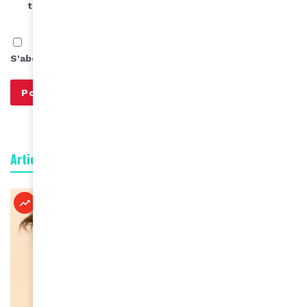
the next time I comment.
S'abonner à notre infolettre
Articles connexes