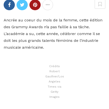
Ancrée au coeur du mois de la femme, cette édition
des Grammy Awards n’a pas faillie à sa tâche.
L’académie a su, cette année, célébrer comme il se
doit les plus grands talents féminins de l’industrie
musicale américaine.
Crédits
Robert
Gauthier/Los
Angeles
Times via
Getty
Images