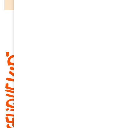
À LA UNE
Oria, la nouvelle voix qui fait
vibrer la scène française
April 10, 2026