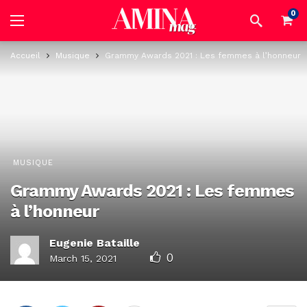
0
Accueil
Musique
Grammy Awards 2021 : Les femmes à l’honneur
MUSIQUE
Grammy Awards 2021 : Les femmes
à l’honneur
Eugenie Bataille
0
March 15, 2021