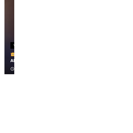
VIDEOS
Remerciements à Ayden pour son message sur
AMINA, le Magazine de la Femme
April 1, 2022
0:13