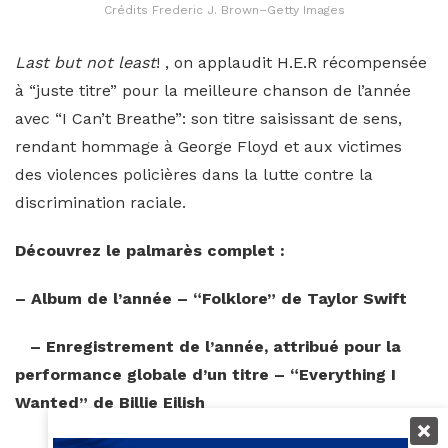
Crédits Frederic J. Brown–Getty Images
Last but not least
! , on applaudit H.E.R récompensée
à “juste titre” pour la meilleure chanson de l’année
avec “I Can’t Breathe”: son titre saisissant de sens,
rendant hommage à George Floyd et aux victimes
des violences policières dans la lutte contre la
discrimination raciale.
Découvrez le palmarès complet :
– Album de l’année – “Folklore” de Taylor Swift
– Enregistrement de l’année, attribué pour la
performance globale d’un titre – “Everything I
Wanted” de Billie Eilish