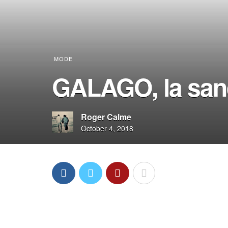
MODE
GALAGO, la sand
Roger Calme
October 4, 2018