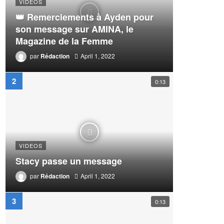
VIDEOS
👑 Remerciements à Ayden pour
son message sur AMINA, le
Magazine de la Femme
par
Rédaction
April 1, 2022
0:13
VIDEOS
Stacy passe un message
par
Rédaction
April 1, 2022
0:13