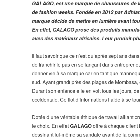
GALAGO, est une marque de chaussures de lux
de fashion weeks. Fondée en 2012 par Adhiam
marque décide de mettre en lumière avant tout l
En effet, GALAGO prose des produits manufact
avec des matériaux africains. Leur produit-p
Il faut savoir que ce n’est qu’après sept ans da
de franchir le pas en se lançant dans entreprene
donner vie à sa marque car en tant que mannequin 
sud. Ayant grandi près des plages de Mombasa, c’
Durant son enfance elle en voit tous les jours, de 
occidentale. Ce flot d’informations l’aide à se t
Dotée d’une véritable éthique de travail alliant cré
le choix. En effet
GALAGO
offre à chaque client 
dessinant lui-même sa sandale avant de la co