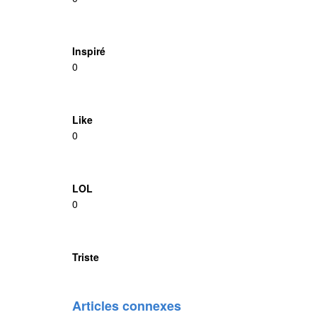
Inspiré
0
Like
0
LOL
0
Triste
Articles connexes