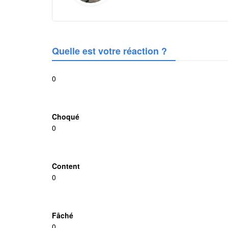
Quelle est votre réaction ?
0
Choqué
0
Content
0
Fâché
0