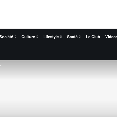
Société
Culture
Lifestyle
Santé
Le Club
Video
r