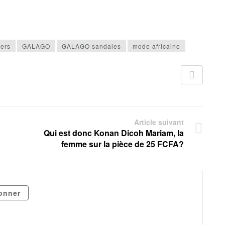
ers
GALAGO
GALAGO sandales
mode africaine
Article suivant
Qui est donc Konan Dicoh Mariam, la
femme sur la pièce de 25 FCFA?
onner