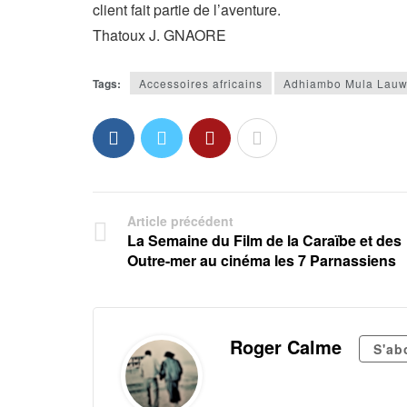
client fait partie de l’aventure.
Thatoux J. GNAORE
Tags:
Accessoires africains
Adhiambo Mula Lauw
Article précédent
La Semaine du Film de la Caraïbe et des
Outre-mer au cinéma les 7 Parnassiens
Roger Calme
S'ab