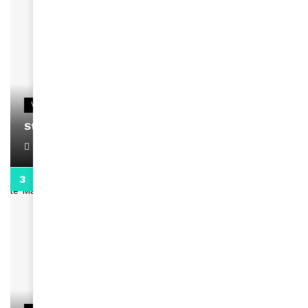
VIDEOS
Stacy passe un message
April 1, 2022
0:13