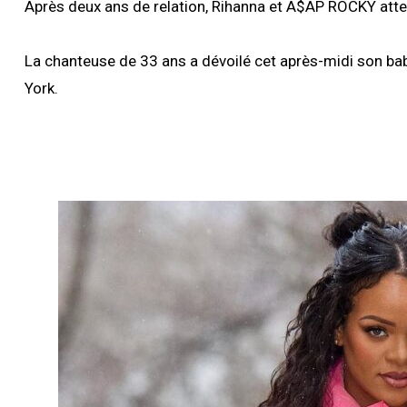
Après deux ans de relation, Rihanna et A$AP ROCKY atte
La chanteuse de 33 ans a dévoilé cet après-midi son ba
York.