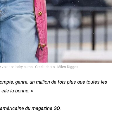
oir son baby bump - Credit photo : Miles Digges
ompte, genre, un million de fois plus que toutes les
elle la bonne. »
on américaine du magazine GQ.