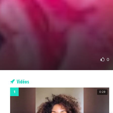
0
Vidéos
0:29