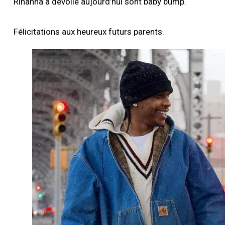
Rihanna à dévoilé aujourd’hui sont baby bump.
Félicitations aux heureux futurs parents.