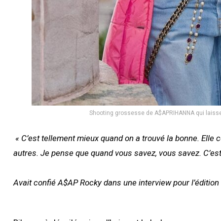
Shooting grossesse de A$APRIHANNA qui laisse v
« C’est tellement mieux quand on a trouvé la bonne. Elle c
autres. Je pense que quand vous savez, vous savez. C’est 
Avait confié A$AP Rocky dans une interview pour l’éditi