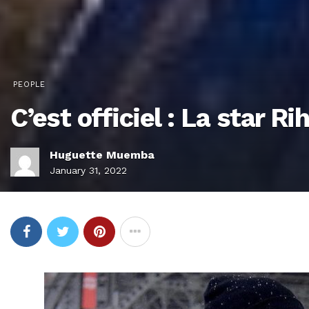
PEOPLE
C’est officiel : La star R
Huguette Muemba
January 31, 2022