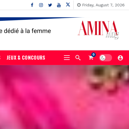
Friday, August 7, 2026
0
S
JEUX & CONCOURS