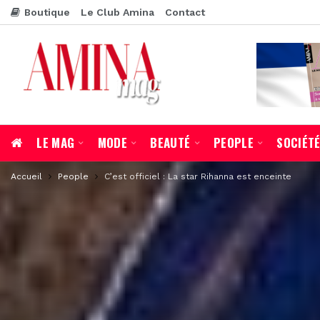
Boutique
Le Club Amina
Contact
LE MAG
MODE
BEAUTÉ
PEOPLE
SOCIÉT
Accueil
People
C’est officiel : La star Rihanna est enceinte