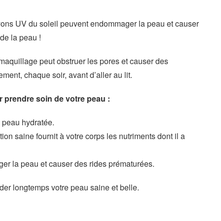
ayons UV du soleil peuvent endommager la peau et causer
de la peau !
maquillage peut obstruer les pores et causer des
nt, chaque soir, avant d’aller au lit.
 prendre soin de votre peau :
 peau hydratée.
n saine fournit à votre corps les nutriments dont il a
er la peau et causer des rides prématurées.
der longtemps votre peau saine et belle.