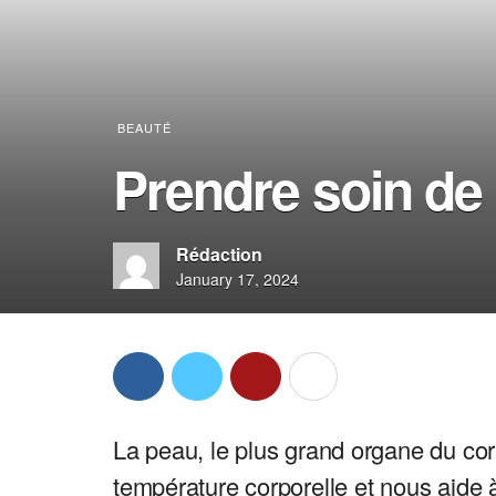
BEAUTÉ
Prendre soin de 
Rédaction
January 17, 2024
La peau, le plus grand organe du cor
température corporelle et nous aid