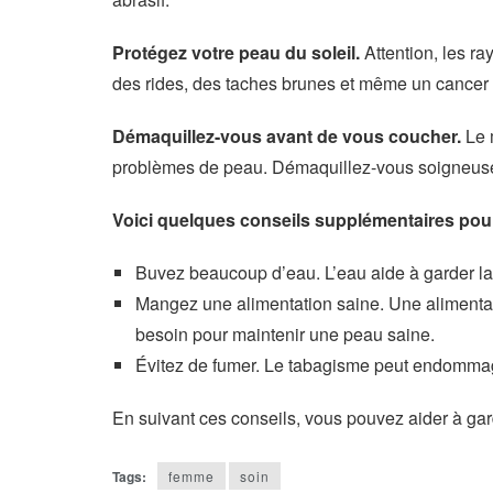
Protégez votre peau du soleil.
Attention, les r
des rides, des taches brunes et même un cancer 
Démaquillez-vous avant de vous coucher.
Le 
problèmes de peau. Démaquillez-vous soigneuseme
Voici quelques conseils supplémentaires pour
Buvez beaucoup d’eau. L’eau aide à garder la
Mangez une alimentation saine. Une alimentatio
besoin pour maintenir une peau saine.
Évitez de fumer. Le tabagisme peut endommag
En suivant ces conseils, vous pouvez aider à gar
Tags:
femme
soin