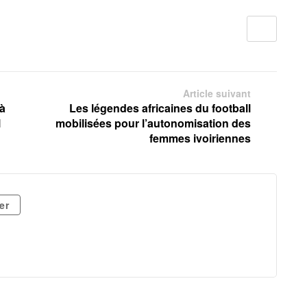
Article suivant
 à
Les légendes africaines du football
l
mobilisées pour l’autonomisation des
femmes ivoiriennes
er