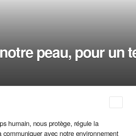
notre peau, pour un te
ps humain, nous protège, régule la
e à communiquer avec notre environnement