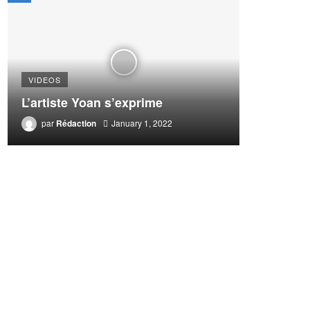
VIDEOS
L’artiste Yoan s’exprime
par
Rédaction
January 1, 2022