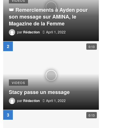
VIDEOS
👑 Remerciements à Ayden pour
son message sur AMINA, le
Magazine de la Femme
par
Rédaction
April 1, 2022
0:13
VIDEOS
Stacy passe un message
par
Rédaction
April 1, 2022
0:13