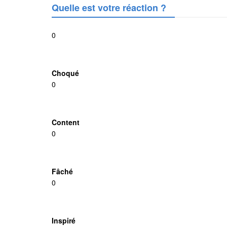
Quelle est votre réaction ?
0
Choqué
0
Content
0
Fâché
0
Inspiré