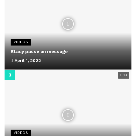
VIDEOS
Stacy passe un message
April 1, 2022
0:13
VIDEOS