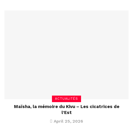
ACTUALITÉS
Maïsha, la mémoire du Kivu – Les cicatrices de
l’Est
April 25, 2026