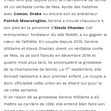
vit un véritable conte de fées. Après des histoires
avec
Comon
,
Drake
ou encore son ex-entraîneur
Patrick Mouratoglou
, Serena a trouvé chaussure à
son pied en la personne d’
Alexis Ohanian
. Cet
entrepreneur fondateur du site Reddit, a su gagner le
cœur de l’athlète. En couple depuis 2015, Serena
Williams et Alexis Ohanian vivent un véritable conte
de fées. Ils se sont fiancés en décembre 2016 et
quatre mois plus tard, ils annonçaient la grossesse
er
de la championne de tennis. Le 1
septembre, elle
donnait naissance à leur premier enfant. Le couple a
donc officialisé cette union en se disant oui pour la
vie cette semaine.
Si en raison de sa grossesse Serena Williams a dû
mettre sa carrière de côté, elle entend bien faire son
grand retour en compétition la saison prochaine.