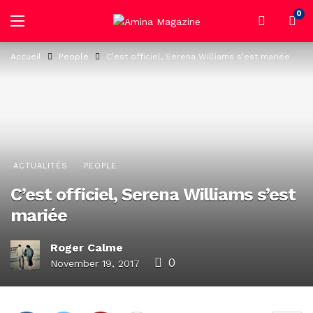
0
Accueil
People
C’est officiel, Serena Williams s’est mariée
ACTUALITÉS
PEOPLE
C’est officiel, Serena Williams s’est
mariée
Roger Calme
0
November 19, 2017