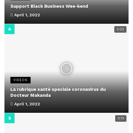
Support Black Business Wee-kend
April 1, 2022
2:02
VIDEOS
La rubrique santé speciale coronavirus du
Docteur Makanda
April 1, 2022
0:13