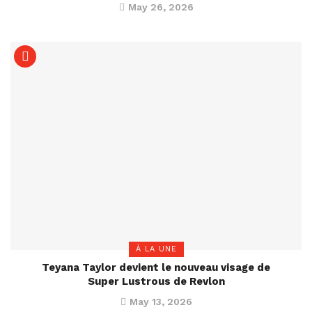
May 26, 2026
À LA UNE
Teyana Taylor devient le nouveau visage de
Super Lustrous de Revlon
May 13, 2026