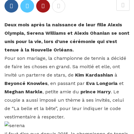
Deux mois après la naissance de leur fille Alexis
Olympia, Serena Williams et Alexis Ohanian se sont
unis pour la vie, lors d’une cérémonie qui s’est
tenue à la Nouvelle Orléans.
Pour son mariage, la championne de tennis a décidé
de faire les choses en grand. Sa moitié et elle, ont
invité un parterre de stars, de
Kim Kardashian
à
Beyoncé Knowles
, en passant par
Eva Longoria
et
Meghan Markle
, petite amie du
prince Harry
. Le
couple a aussi imposé un thème à ses invités, celui
de “La belle et la bête”, pour leur indiquer le code
vestimentaire à respecter.
Il faut dire que depuis 2015, la championne de tennis