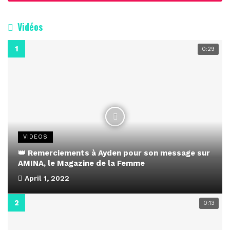
Vidéos
0:29
VIDEOS
👑 Remerciements à Ayden pour son message sur
AMINA, le Magazine de la Femme
April 1, 2022
0:13