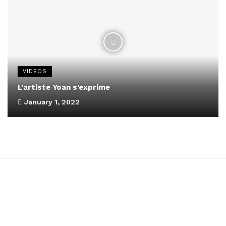
VIDEOS
L’artiste Yoan s’exprime
January 1, 2022