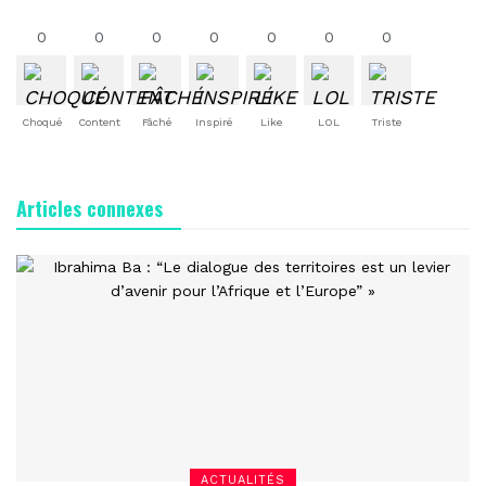
0
0
0
0
0
0
0
Choqué
Content
Fâché
Inspiré
Like
LOL
Triste
Articles connexes
ACTUALITÉS