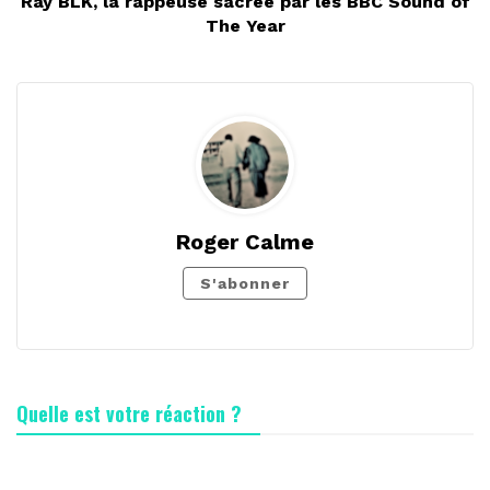
Ray BLK, la rappeuse sacrée par les BBC Sound of
The Year
Roger Calme
S'abonner
Quelle est votre réaction ?