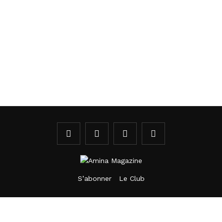
S’abonner
Le Club