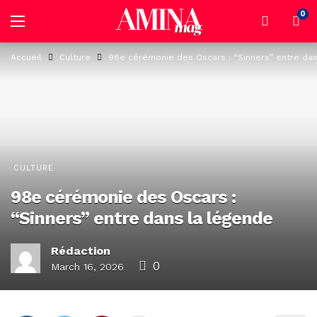
0
Accueil
Culture
98e cérémonie des Oscars : “Sinners” entre dan
CULTURE
98e cérémonie des Oscars :
“Sinners” entre dans la légende
Rédaction
0
March 16, 2026