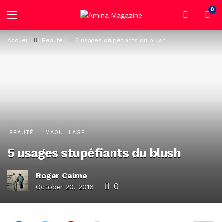
0
Accueil
Beauté
5 usages stupéfiants du blush
BEAUTÉ
MAQUILLAGE
5 usages stupéfiants du blush
Roger Calme
0
October 20, 2016