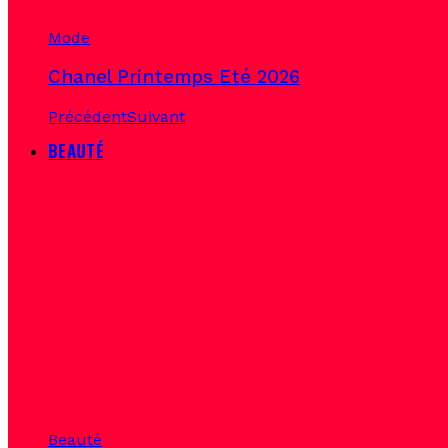
Mode
Chanel Printemps Eté 2026
Précédent
Suivant
BEAUTÉ
Beauté