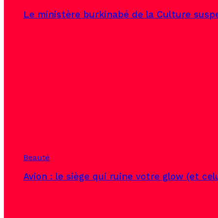
Le ministère burkinabé de la Culture susp
Beauté
Avion : le siège qui ruine votre glow (et ce