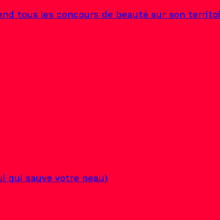
end tous les concours de beauté sur son territo
lui qui sauve votre peau)