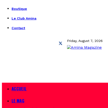
Boutique
Le Club Amina
Contact
Friday, August 7, 2026
ACCUEIL
LE MAG