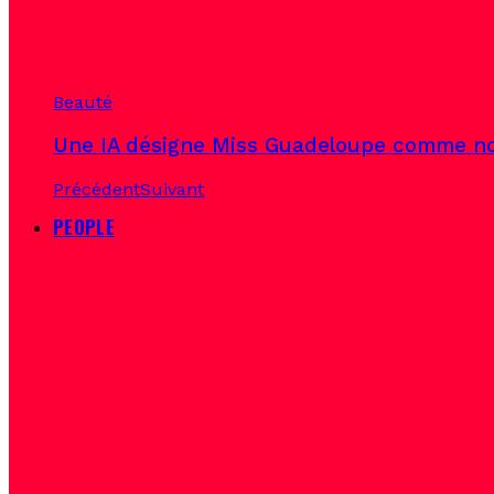
Beauté
Une IA désigne Miss Guadeloupe comme no
Précédent
Suivant
PEOPLE