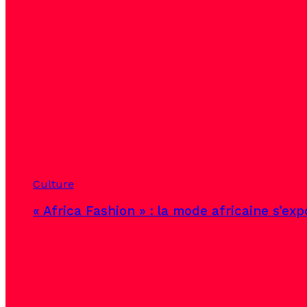
Culture
« Africa Fashion » : la mode africaine s’ex