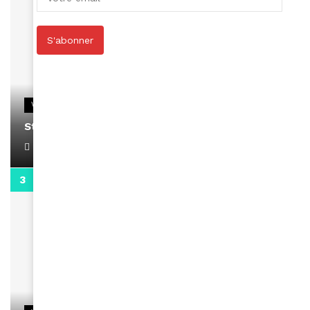
S'abonner
VIDEOS
Stacy passe un message
April 1, 2022
0:13