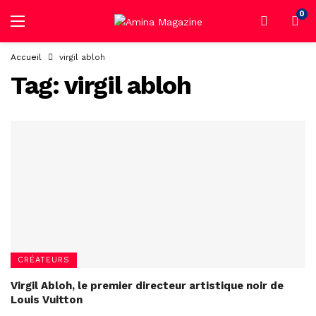
0
Accueil
virgil abloh
Tag:
virgil abloh
CRÉATEURS
Virgil Abloh, le premier directeur artistique noir de
Louis Vuitton