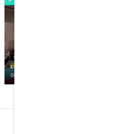
0:13
VIDEOS
L’artiste Yoan s’exprime
January 1, 2022