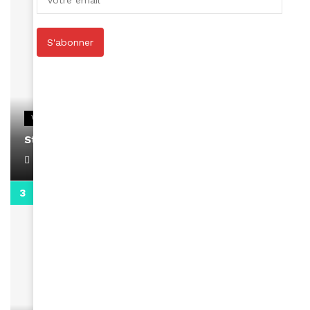
S'abonner
VIDEOS
Stacy passe un message
April 1, 2022
0:13