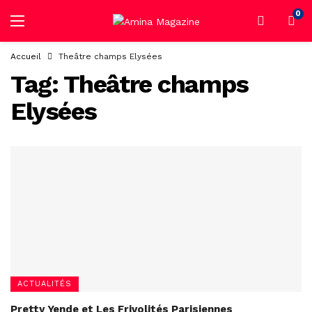
0
Accueil
Theâtre champs Elysées
Tag:
Theâtre champs
Elysées
ACTUALITÉS
Pretty Yende et Les Frivolités Parisiennes