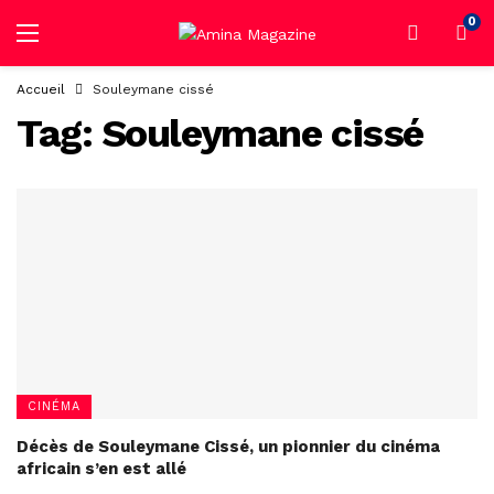
0
Accueil
Souleymane cissé
Tag:
Souleymane cissé
CINÉMA
Décès de Souleymane Cissé, un pionnier du cinéma
africain s’en est allé