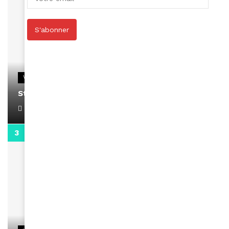
S'abonner
VIDEOS
Stacy passe un message
April 1, 2022
0:13