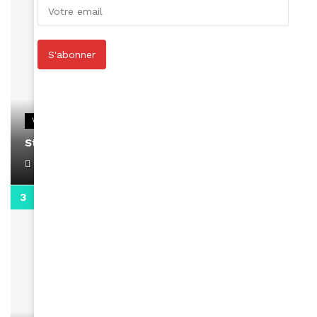
S'abonner
VIDEOS
Stacy passe un message
April 1, 2022
0:13