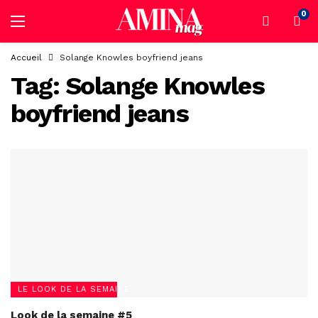
0
Accueil
Solange Knowles boyfriend jeans
Tag:
Solange Knowles
boyfriend jeans
LE LOOK DE LA SEMAINE
Look de la semaine #5